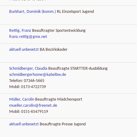
Burkhart, Dominik (komm.)
RL Einzelsport Jugend
Rettig, Franz
Beauftragter Sportentwicklung
franz.rettig@gmx.net
aktuell unbesetzt
BA Bezirkskader
Schmidberger, Claudia
Beauftragte STARTTER-Ausbildung
schmidbergerhome@kabelbw.de
Telefon: 07346-5665
Mobil: 0173-4722739
Müller, Carolin
Beauftragte Mädchensport
mueller.carolin@freenet.de
Mobil: 0151-65479119
aktuell unbesetzt
Beauftragte Presse Jugend