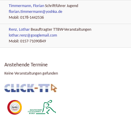
Timmermann, Florian
Schriftführer Jugend
florian.timmermann@yoshka.de
Mobil: 0178-1442536
Renz, Lothar
Beauftragter TTBW-Veranstaltungen
lothar.renz@googlemail.com
Mobil: 0157-71090849
Anstehende Termine
Keine Veranstaltungen gefunden