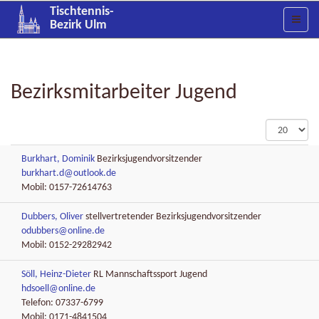
Tischtennis-
Bezirk Ulm
Bezirksmitarbeiter Jugend
Anzeige
#
Burkhart, Dominik
Bezirksjugendvorsitzender
burkhart.d@outlook.de
Mobil: 0157-72614763
Dubbers, Oliver
stellvertretender Bezirksjugendvorsitzender
odubbers@online.de
Mobil: 0152-29282942
Söll, Heinz-Dieter
RL Mannschaftssport Jugend
hdsoell@online.de
Telefon: 07337-6799
Mobil: 0171-4841504