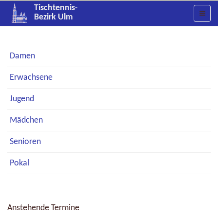
Tischtennis-
Bezirk Ulm
Damen
Erwachsene
Jugend
Mädchen
Senioren
Pokal
Anstehende Termine